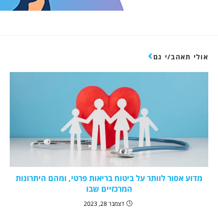
אולי תאהב/י גם
מדוע אסור לוותר על ביטוח בריאות פרטי, ומהם היתרונות
המרכזיים שבו
דצמבר 28, 2023