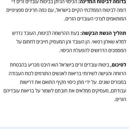
בדומה לביטוח המדינה:
הכיסוי הניתן בביטוח עובדים זרים די
דומה לביטוח הממלכתי הקיים בישראל, עם כמה חריגים ספציפיים
המותאמים לצרכי העובדים הזרים.
תהליך הגשת הבקשה:
בעת ההרשמה לביטוח, העובד נדרש
למלא שאלון רפואי. הן העובד והן המעסיק חייבים לחתום על
המסמכים הדרושים להפעלת הכיסוי.
לסיכום,
ביטוח עובדים זרים בישראל הוא היבט מכריע בהבטחת
הרווחה והגישה לשירותי בריאות לאנשים התורמים לכוח העבודה
במגזרים שונים. על ידי מתן כיסוי מקיף התואם את דרישות
עבודתם, מעסיקים ממלאים את חובתם לשמור על בריאות עובדיהם
הזרים.