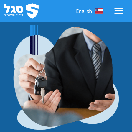
English